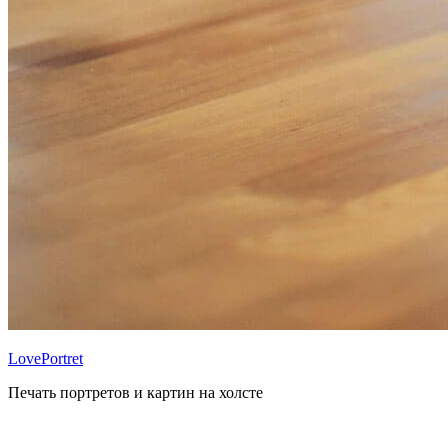
LovePortret
Печать портретов и картин на холсте