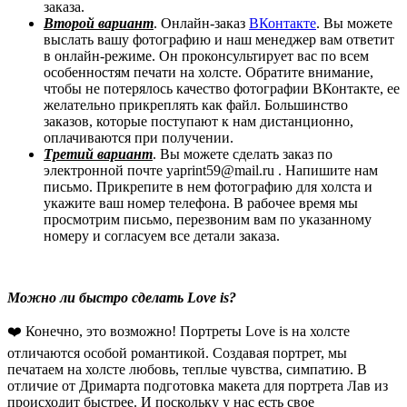
заказа.
Второй вариант
. Онлайн-заказ
ВКонтакте
. Вы можете
выслать вашу фотографию и наш менеджер вам ответит
в онлайн-режиме. Он проконсультирует вас по всем
особенностям печати на холсте. Обратите внимание,
чтобы не потерялось качество фотографии ВКонтакте, ее
желательно прикреплять как файл. Большинство
заказов, которые поступают к нам дистанционно,
оплачиваются при получении.
Третий вариант
. Вы можете сделать заказ по
электронной почте yaprint59@mail.ru . Напишите нам
письмо. Прикрепите в нем фотографию для холста и
укажите ваш номер телефона. В рабочее время мы
просмотрим письмо, перезвоним вам по указанному
номеру и согласуем все детали заказа.
Можно ли быстро сделать Love is?
❤️ Конечно, это возможно! Портреты Love is на холсте
отличаются особой романтикой. Создавая портрет, мы
печатаем на холсте любовь, теплые чувства, симпатию. В
отличие от Дримарта подготовка макета для портрета Лав из
происходит быстрее. И поскольку у нас есть свое