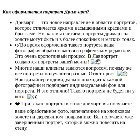
Как оформляется портрет Дрим-арт?
Дримарт — это новое направление в области портретов,
которое отличается яркими насыщенными красками и
брызгами. Но, как мы считаем, портреты дримарт на
холсте могут быть и в более спокойных и мягких тонах.
🌿Во время оформления такого портрета ваша
фотография обрабатывается в графическом редакторе.
Это очень кропотливый процесс. В Лавпортрет
создаются портреты вашей мечты!
Многие наши клиенты задаются вопросом, почему же
все портреты получаются разные. Ответ прост.
Наш дизайнер индивидуально подходит к каждой
фотографии и подбирает индивидуальный фон для
портрета. И это отлично! Такого портрета не будет ни у
кого.
❤️ При заказе портрета в стиле дримарт, вы получаете
ваше обработанное фото, напечатанное на хлопковом
холсте на деревянном подрамнике. Вы получаете уже
завершенный портрет, который можно повесить на
стену.