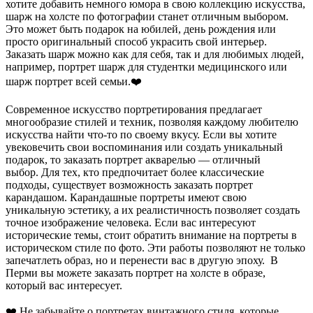
хотите добавить немного юмора в свою коллекцию искусства,
шарж на холсте по фотографии станет отличным выбором.
Это может быть подарок на юбилей, день рождения или
просто оригинальный способ украсить свой интерьер.
Заказать шарж можно как для себя, так и для любимых людей,
например, портрет шарж для студентки медицинского или
шарж портрет всей семьи.
❤️
Современное искусство портретирования предлагает
многообразие стилей и техник, позволяя каждому любителю
искусства найти что-то по своему вкусу. Если вы хотите
увековечить свои воспоминания или создать уникальный
подарок, то заказать портрет акварелью — отличный
выбор.
Для тех, кто предпочитает более классические
подходы, существует возможность заказать портрет
карандашом. Карандашные портреты имеют свою
уникальную эстетику, а их реалистичность позволяет создать
точное изображение человека.
Если вас интересуют
исторические темы, стоит обратить внимание на портреты в
историческом стиле по фото. Эти работы позволяют не только
запечатлеть образ, но и перенести вас в другую эпоху.
В
Перми вы можете заказать портрет на холсте в образе,
который вас интересует.
❤️
Не забывайте о портретах винтажного стиля, которые