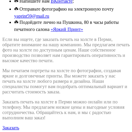
☘️ Напишите нам
ВКонтакте
;
☘️ Отправьте фотографию на электронную почту
yaprint59@mail.ru
☘️ Подойдите лично на Пушкина, 80 в часы работы
печатного салона
«Яркий Принт»
Если вы ищете, где заказать печать на холсте в Перми,
обратите внимание на нашу компанию. Мы предлагаем печать
фото на холсте по доступным ценам. Наше собственное
производство позволяет нам гарантировать оперативность и
высокое качество печати.
Мы печатаем портреты на холсте по фотографии, создавая
яркие и долговечные принты. Вы можете заказать у нас
печать на холсте любого размера и дизайна. Наши
специалисты помогут вам подобрать оптимальный вариант и
рассчитать стоимость заказа.
Заказать печать на холсте в Перми можно онлайн или по
телефону. Мы предлагаем низкие цены и выгодные условия
сотрудничества. Обращайтесь к нам, и мы с радостью
выполним ваш заказ!
Заказать