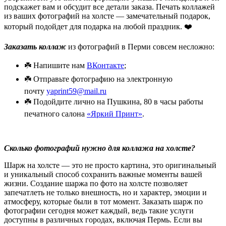
подскажет вам и обсудит все детали заказа. Печать коллажей
из ваших фотографий на холсте — замечательный подарок,
который подойдет для подарка на любой праздник. ❤️
Заказать коллаж
из фотографий в Перми совсем несложно:
☘️ Напишите нам
ВКонтакте
;
☘️ Отправьте фотографию на электронную
почту
yaprint59@mail.ru
☘️ Подойдите лично на Пушкина, 80 в часы работы
печатного салона
«Яркий Принт»
.
Сколько фотографий нужно для коллажа на холсте?
Шарж на холсте — это не просто картина, это оригинальный
и уникальный способ сохранить важные моменты вашей
жизни. Создание шаржа по фото на холсте позволяет
запечатлеть не только внешность, но и характер, эмоции и
атмосферу, которые были в тот момент. Заказать шарж по
фотографии сегодня может каждый, ведь такие услуги
доступны в различных городах, включая Пермь.
Если вы