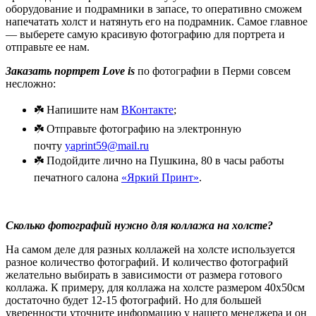
оборудование и подрамники в запасе, то оперативно сможем
напечатать холст и натянуть его на подрамник. Самое главное
— выберете самую красивую фотографию для портрета и
отправьте ее нам.
Заказать портрет Love is
по фотографии в Перми совсем
несложно:
☘️ Напишите нам
ВКонтакте
;
☘️ Отправьте фотографию на электронную
почту
yaprint59@mail.ru
☘️ Подойдите лично на Пушкина, 80 в часы работы
печатного салона
«Яркий Принт»
.
Сколько фотографий нужно для коллажа на холсте?
На самом деле для разных коллажей на холсте используется
разное количество фотографий. И количество фотографий
желательно выбирать в зависимости от размера готового
коллажа. К примеру, для коллажа на холсте размером 40х50см
достаточно будет 12-15 фотографий. Но для большей
уверенности уточните информацию у нашего менеджера и он